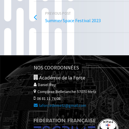
PREVIOUS POST
Summer Space Festival 2023
NOS COORDONNÉES
Académie de la Force
Daniel Roy
Complexe Belletanche
57070 Metz
06 81 11 74 08
laforcedemetz@gmail.com