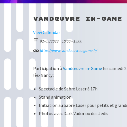
Vandœuvre in-Game
View Calendar
02/09/2023
10:00 - 19:00
https://www.vandoeuvreingame.fr/
Participation à
Vandœuvre in-Game
les samedi 2
lès-Nancy :
Spectacle de Sabre Laser à 17h
Stand animation
Initiation au Sabre Laser pour petits et grand
Photos avec Dark Vador ou des Jedis