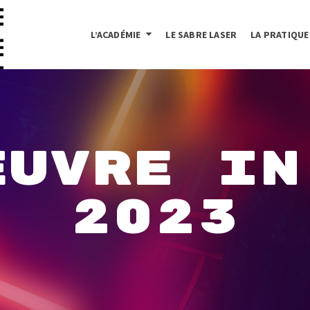
L’ACADÉMIE
LE SABRE LASER
LA PRATIQUE
ŒUVRE IN
2023