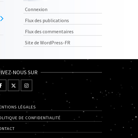
Connexion
Flux des publications
Flux des commentaires
Site de WordPress-FR
IVEZ-NOUS SUR
ENTIONS LÉGALES
OLITIQUE DE CONFIDENTIALITÉ
ONTACT