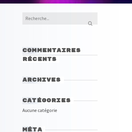
Search
for:
Commentaires
récents
Archives
Catégories
Aucune catégorie
Méta