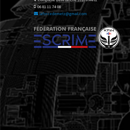
06 81 11 74 08
laforcedemetz@gmail.com