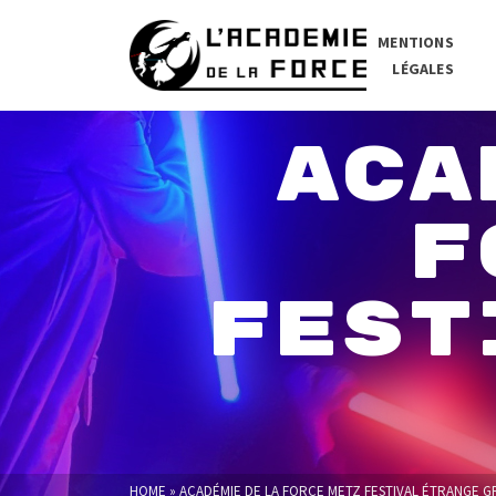
MENTIONS
LÉGALES
ACA
F
FEST
HOME
»
ACADÉMIE DE LA FORCE METZ FESTIVAL ÉTRANGE 