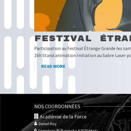
Festival Étra
Participation au Festival Étrange Grande les sam
16h Stand animation Initiation au Sabre Laser p
READ MORE
NOS COORDONNÉES
Académie de la Force
Daniel Roy
Complexe Belletanche
57070 Metz