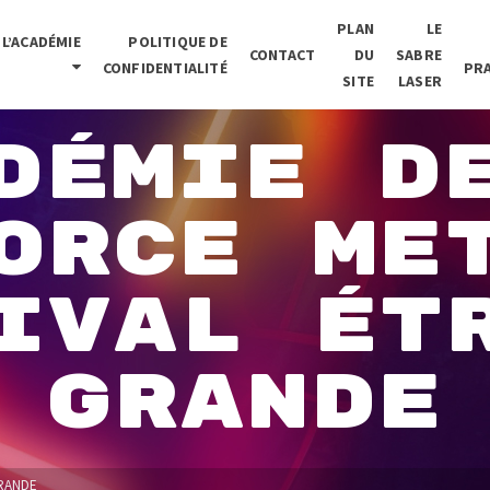
PLAN
LE
L’ACADÉMIE
POLITIQUE DE
CONTACT
DU
SABRE
CONFIDENTIALITÉ
PR
SITE
LASER
DÉMIE D
ORCE ME
IVAL ÉT
GRANDE
GRANDE