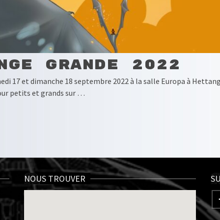
nge Grande 2022
edi 17 et dimanche 18 septembre 2022 à la salle Europa à Hettange
our petits et grands sur …
NOUS TROUVER
SU