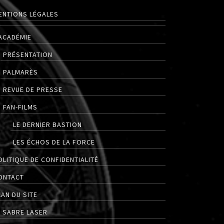
ENTIONS LÉGALES
’ACADÉMIE
PRÉSENTATION
PALMARÈS
REVUE DE PRESSE
FAN-FILMS
LE DERNIER BASTION
LES ÉCHOS DE LA FORCE
OLITIQUE DE CONFIDENTIALITÉ
ONTACT
LAN DU SITE
E SABRE LASER