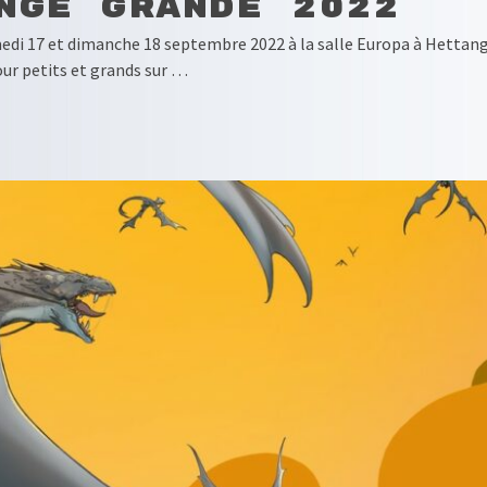
nge Grande 2022
edi 17 et dimanche 18 septembre 2022 à la salle Europa à Hettange
our petits et grands sur …