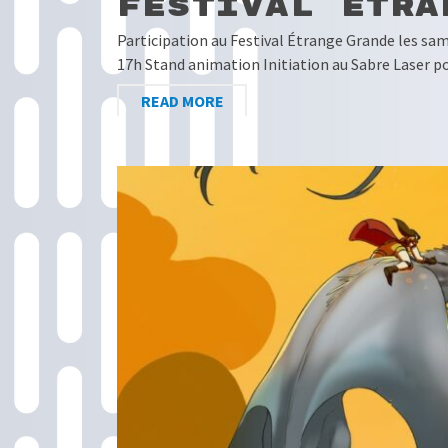
Festival Étra
Participation au Festival Étrange Grande les sam
17h Stand animation Initiation au Sabre Laser p
READ MORE