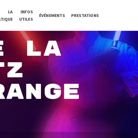
LA
INFOS
ÉVÉNEMENTS
PRESTATIONS
ATIQUE
UTILES
E LA
TZ
RANGE