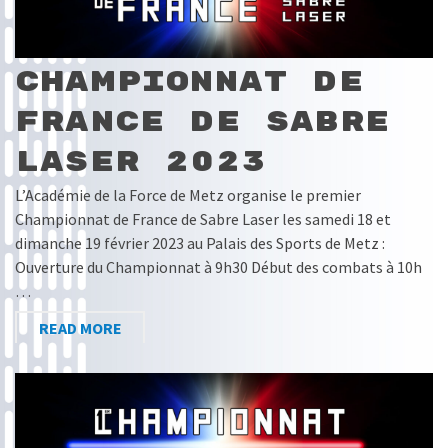
Championnat de
France de Sabre
Laser 2023
L’Académie de la Force de Metz organise le premier
Championnat de France de Sabre Laser les samedi 18 et
dimanche 19 février 2023 au Palais des Sports de Metz :
Ouverture du Championnat à 9h30 Début des combats à 10h
…
READ MORE